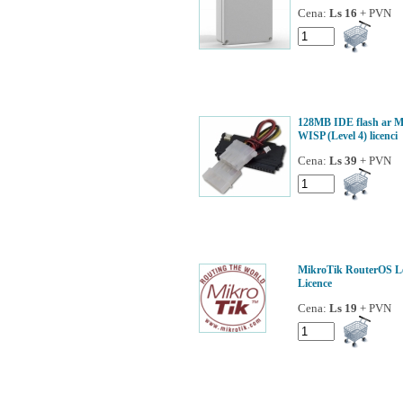
Cena:
Ls 16
+ PVN
128MB IDE flash ar M
WISP (Level 4) licenci
Cena:
Ls 39
+ PVN
MikroTik RouterOS Le
Licence
Cena:
Ls 19
+ PVN