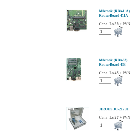
Mikrotik (RB/411A)
RouterBoard 411A
Cena:
Ls 38
+ PVN
Mikrotik (RB/433)
RouterBoard 433
Cena:
Ls 45
+ PVN
JIROUS JC-217UF
Cena:
Ls 27
+ PVN