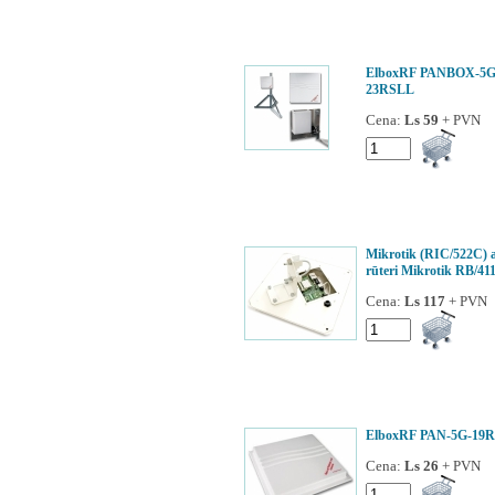
ElboxRF PANBOX-5G
23RSLL
Cena:
Ls 59
+ PVN
Mikrotik (RIC/522C) 
rūteri Mikrotik RB/41
Cena:
Ls 117
+ PVN
ElboxRF PAN-5G-19
Cena:
Ls 26
+ PVN