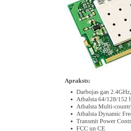
Apraksts:
Darbojas gan 2.4GHz
Atbalsta 64/128/152
Atbalsta Multi-count
Atbalsta Dynamic Fre
Transmit Power Cont
FCC un CE