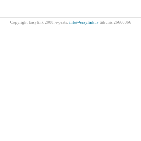
Copyright Easylink 2008, e-pasts:
info@easylink.lv
tālrunis 26666866