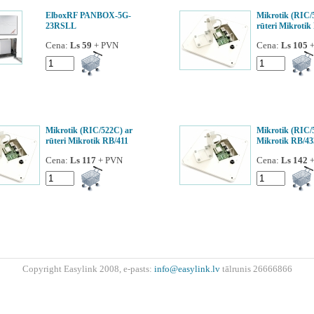
ElboxRF PANBOX-5G-
Mikrotik (RIC/
23RSLL
rūteri Mikroti
Cena:
Ls 59
+ PVN
Cena:
Ls 105
+
Mikrotik (RIC/522C) ar
Mikrotik (RIC/5
rūteri Mikrotik RB/411
Mikrotik RB/43
Cena:
Ls 117
+ PVN
Cena:
Ls 142
+
Copyright Easylink 2008, e-pasts:
info@easylink.lv
tālrunis 26666866