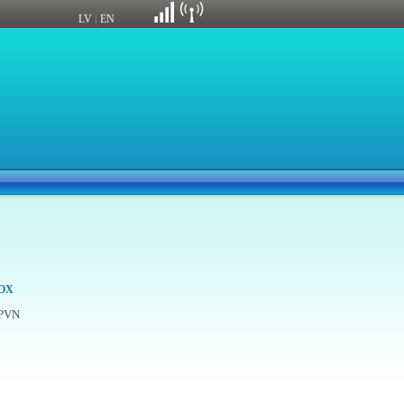
|
LV
EN
BOX
PVN