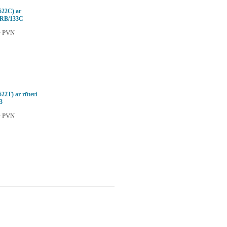
522C) ar
k RB/133C
 PVN
22T) ar rūteri
3
 PVN