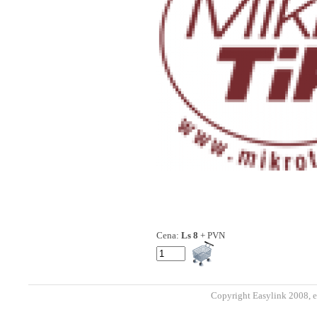
Cena:
Ls 8
+ PVN
Copyright Easylink 2008, e