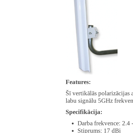
Features:
Šī vertikālās polarizācijas
labu signālu 5GHz frekven
Specifikācija:
Darba frekvence: 2.4 
Stiprums: 17 dBi