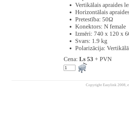
Vertikālais apraides le
Horizontālais apraides
Pretestība: 50Ω
Konektors: N female
Izmēri: 740 x 120 x 
Svars: 1.9 kg
Polarizācija: Vertikālā
Cena:
Ls 53
+ PVN
Copyright Easylink 2008, e