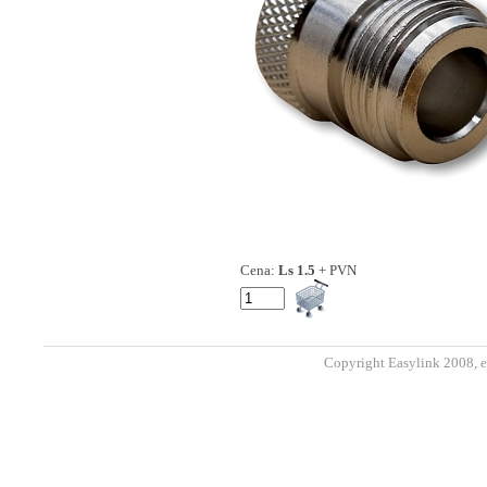
Cena:
Ls 1.5
+ PVN
Copyright Easylink 2008, e