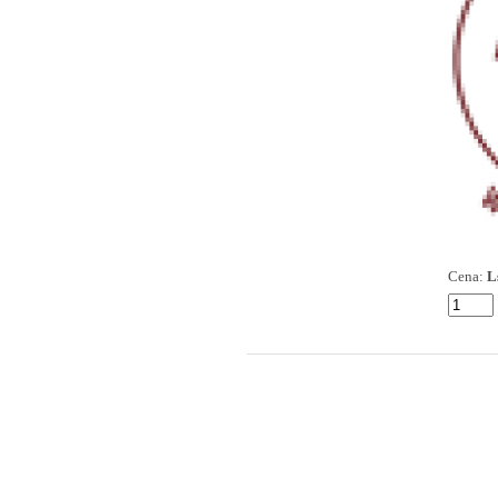
Cena:
L