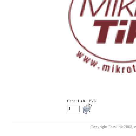
Cena:
Ls 8
+ PVN
Copyright Easylink 2008, e