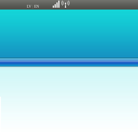
|
LV
EN