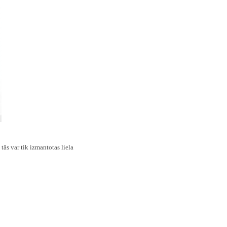
tās var tik izmantotas liela