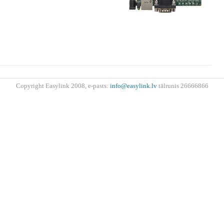
Copyright Easylink 2008, e-pasts:
info@easylink.lv
tālrunis 26666866